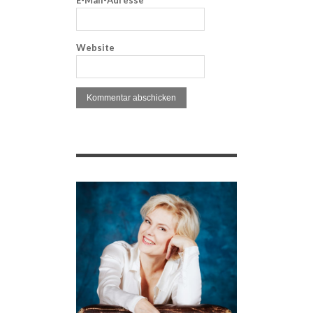
E-Mail-Adresse
*
Website