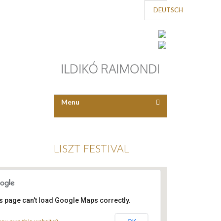
DEUTSCH
Menu
LISZT FESTIVAL
s page can't load Google Maps correctly.
Liszt Festival