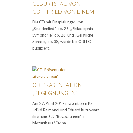
GEBURTSTAG VON
GOTTFRIED VON EINEM
Die CD mit Einspielungen von
„Stundenlied“, op. 26, „Philadelphia
Symphonie“, op. 28, und „Geistliche
Sonate“, op. 38, wurde bei ORFEO
publiziert.
CD-PRÄSENTATION
„BEGEGNUNGEN“
Am 27. April 2017 präsentieren KS
Ildikó Raimondi und Eduard Kutrowatz
ihre neue CD "Begegnungen" im
Mozarthaus Vienna.