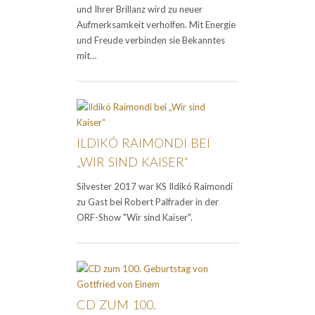
und Ihrer Brillanz wird zu neuer
Aufmerksamkeit verholfen. Mit Energie
und Freude verbinden sie Bekanntes
mit…
ILDIKÓ RAIMONDI BEI
„WIR SIND KAISER“
Silvester 2017 war KS Ildikó Raimondi
zu Gast bei Robert Palfrader in der
ORF-Show "Wir sind Kaiser".
CD ZUM 100.