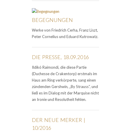
BEGEGNUNGEN
Werke von Friedrich Cerha, Franz Liszt,
Peter Cornelius und Eduard Kutrowatz.
DIE PRESSE, 18.09.2016
Ildikó Raimondi, die diese Partie
(Duchesse de Crakentorp) erstmals im
Haus am Ring verkörperte, sang einen
zündenden Gershwin, „By Strauss“, und
ließ es im Dialog mit der Marquise nicht
an Ironie und Resolutheit fehlen.
DER NEUE MERKER |
10/2016