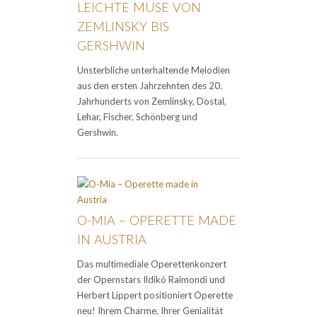
LEICHTE MUSE VON
ZEMLINSKY BIS
GERSHWIN
Unsterbliche unterhaltende Melodien
aus den ersten Jahrzehnten des 20.
Jahrhunderts von Zemlinsky, Dostal,
Lehar, Fischer, Schönberg und
Gershwin.
O-MIA – OPERETTE MADE
IN AUSTRIA
Das multimediale Operettenkonzert
der Opernstars Ildikó Raimondi und
Herbert Lippert positioniert Operette
neu! Ihrem Charme, Ihrer Genialität