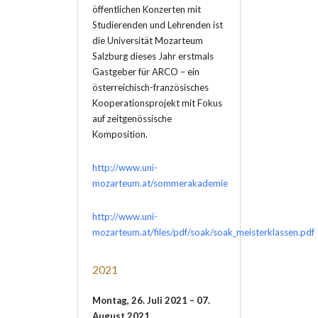
öffentlichen Konzerten mit
Studierenden und Lehrenden ist
die Universität Mozarteum
Salzburg dieses Jahr erstmals
Gastgeber für ARCO – ein
österreichisch-französisches
Kooperationsprojekt mit Fokus
auf zeitgenössische
Komposition.
http://www.uni-
mozarteum.at/sommerakademie
http://www.uni-
mozarteum.at/files/pdf/soak/soak_meisterklassen.pdf
2021
Montag, 26. Juli 2021 – 07.
August 2021