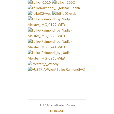
Ildikó Raimondi, Wien - Sopran
IMPRESSUM