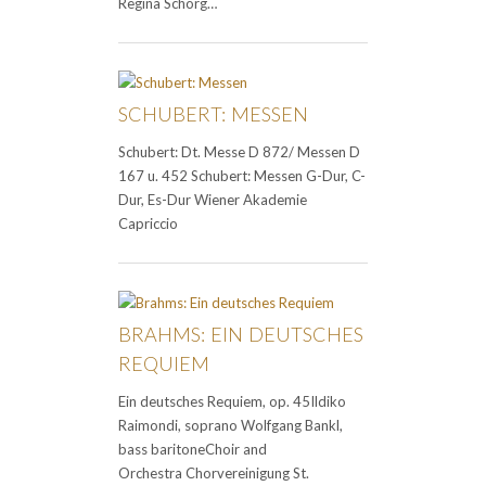
Regina Schörg…
SCHUBERT: MESSEN
Schubert: Dt. Messe D 872/ Messen D
167 u. 452 Schubert: Messen G-Dur, C-
Dur, Es-Dur Wiener Akademie
Capriccio
BRAHMS: EIN DEUTSCHES
REQUIEM
Ein deutsches Requiem, op. 45Ildiko
Raimondi, soprano Wolfgang Bankl,
bass baritoneChoir and
Orchestra Chorvereinigung St.