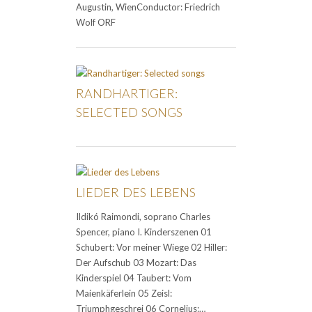
Augustin, WienConductor: Friedrich
Wolf ORF
RANDHARTIGER:
SELECTED SONGS
LIEDER DES LEBENS
Ildikó Raimondi, soprano Charles
Spencer, piano I. Kinderszenen 01
Schubert: Vor meiner Wiege 02 Hiller:
Der Aufschub 03 Mozart: Das
Kinderspiel 04 Taubert: Vom
Maienkäferlein 05 Zeisl:
Triumphgeschrei 06 Cornelius:…