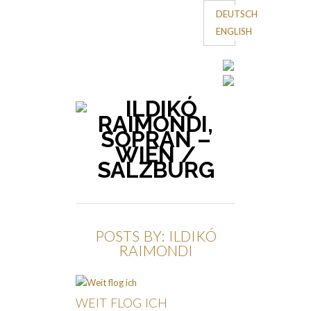
DEUTSCH
ENGLISH
POSTS BY: ILDIKÓ
RAIMONDI
WEIT FLOG ICH