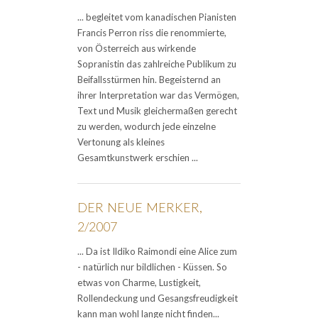
... begleitet vom kanadischen Pianisten
Francis Perron riss die renommierte,
von Österreich aus wirkende
Sopranistin das zahlreiche Publikum zu
Beifallsstürmen hin. Begeisternd an
ihrer Interpretation war das Vermögen,
Text und Musik gleichermaßen gerecht
zu werden, wodurch jede einzelne
Vertonung als kleines
Gesamtkunstwerk erschien ...
DER NEUE MERKER,
2/2007
... Da ist Ildiko Raimondi eine Alice zum
- natürlich nur bildlichen - Küssen. So
etwas von Charme, Lustigkeit,
Rollendeckung und Gesangsfreudigkeit
kann man wohl lange nicht finden...