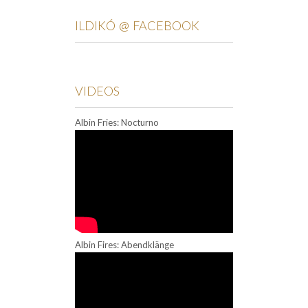
ILDIKÓ @ FACEBOOK
VIDEOS
Albin Fries: Nocturno
Albin Fires: Abendklänge