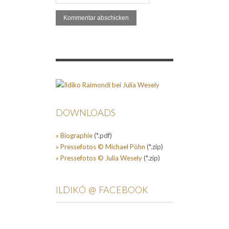
DOWNLOADS
» Biographie
(*.pdf)
» Pressefotos © Michael Pöhn
(*.zip)
» Pressefotos © Julia Wesely
(*.zip)
ILDIKÓ @ FACEBOOK