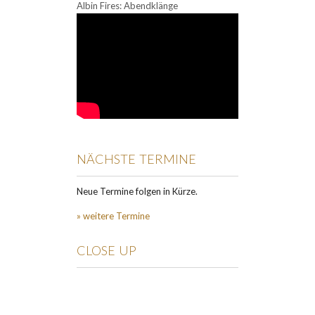
Albin Fires: Abendklänge
NÄCHSTE TERMINE
Neue Termine folgen in Kürze.
» weitere Termine
CLOSE UP