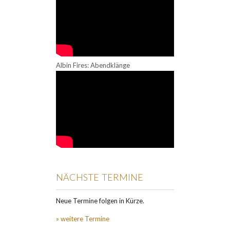
Albin Fires: Abendklänge
NÄCHSTE TERMINE
Neue Termine folgen in Kürze.
» weitere Termine