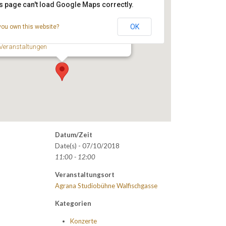
s page can't load Google Maps correctly.
Agrana Studiobühne
Walfischgasse
OK
you own this website?
- Wien
Veranstaltungen
Datum/Zeit
Date(s) - 07/10/2018
11:00 - 12:00
Veranstaltungsort
Agrana Studiobühne Walfischgasse
Kategorien
Konzerte