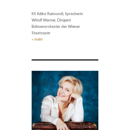
KS Ildikó Raimondi, Sprecherin
Witolf Werner, Dirigent
Bühnenorchester der Wiener
Staatsoper
» mehr