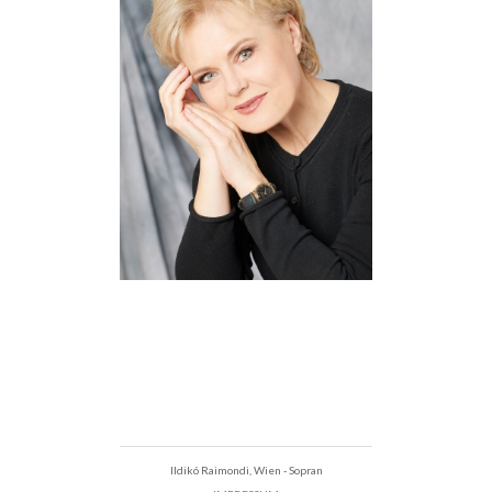
Ildikó Raimondi, Wien - Sopran