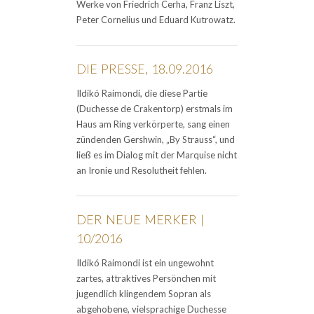
Werke von Friedrich Cerha, Franz Liszt,
Peter Cornelius und Eduard Kutrowatz.
DIE PRESSE, 18.09.2016
Ildikó Raimondi, die diese Partie
(Duchesse de Crakentorp) erstmals im
Haus am Ring verkörperte, sang einen
zündenden Gershwin, „By Strauss“, und
ließ es im Dialog mit der Marquise nicht
an Ironie und Resolutheit fehlen.
DER NEUE MERKER |
10/2016
Ildikó Raimondi ist ein ungewohnt
zartes, attraktives Persönchen mit
jugendlich klingendem Sopran als
abgehobene, vielsprachige Duchesse