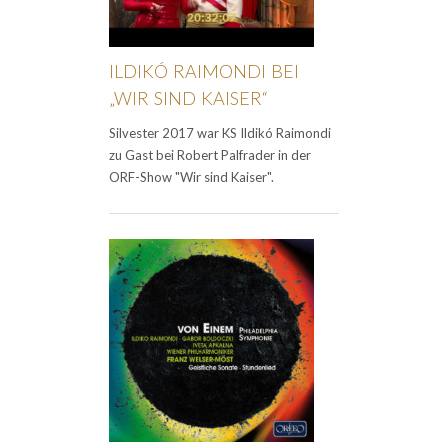
ILDIKÓ RAIMONDI BEI
„WIR SIND KAISER“
Silvester 2017 war KS Ildikó Raimondi
zu Gast bei Robert Palfrader in der
ORF-Show "Wir sind Kaiser".