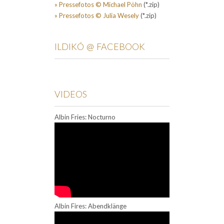
» Pressefotos © Michael Pöhn
(*.zip)
» Pressefotos © Julia Wesely
(*.zip)
ILDIKÓ @ FACEBOOK
VIDEOS
Albin Fries: Nocturno
Albin Fires: Abendklänge