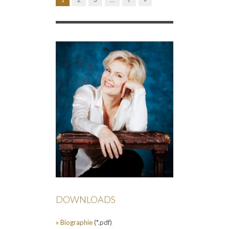
DOWNLOADS
» Biographie
(*.pdf)