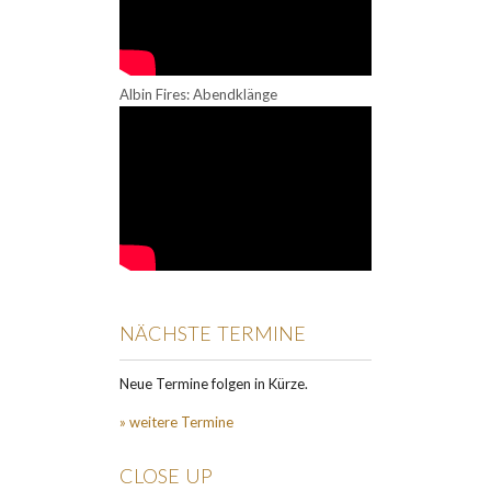
Albin Fires: Abendklänge
NÄCHSTE TERMINE
Neue Termine folgen in Kürze.
» weitere Termine
CLOSE UP