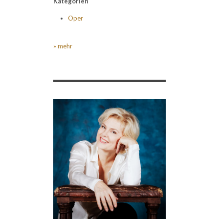
Kategorien
Oper
» mehr