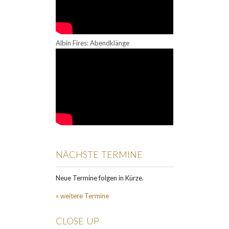
Albin Fires: Abendklänge
NÄCHSTE TERMINE
Neue Termine folgen in Kürze.
» weitere Termine
CLOSE UP