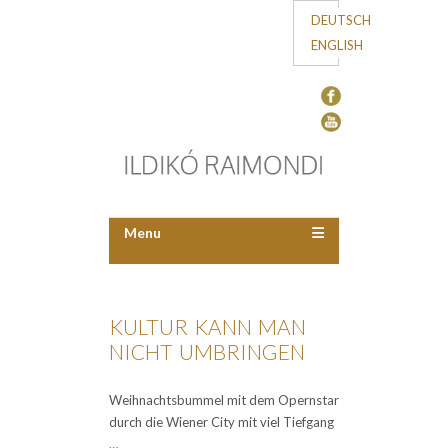
DEUTSCH
ENGLISH
Menu
KULTUR KANN MAN
NICHT UMBRINGEN
Weihnachtsbummel mit dem Opernstar
durch die Wiener City mit viel Tiefgang
…