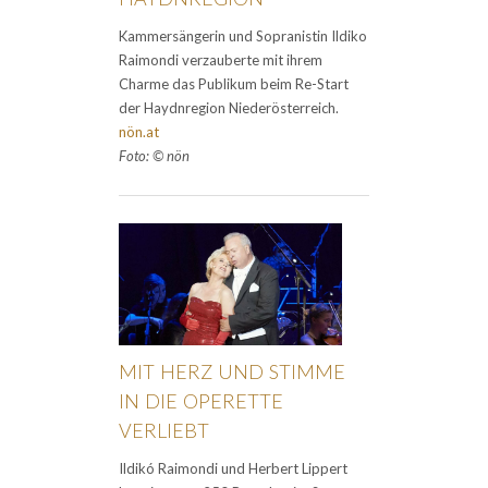
Kammersängerin und Sopranistin Ildiko
Raimondi verzauberte mit ihrem
Charme das Publikum beim Re-Start
der Haydnregion Niederösterreich.
nön.at
Foto: © nön
MIT HERZ UND STIMME
IN DIE OPERETTE
VERLIEBT
Ildikó Raimondi und Herbert Lippert