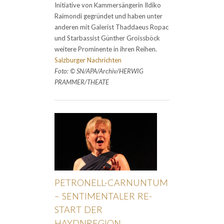
Initiative von Kammersängerin Ildiko
Raimondi gegründet und haben unter
anderen mit Galerist Thaddaeus Ropac
und Starbassist Günther Groissböck
weitere Prominente in ihren Reihen.
Salzburger Nachrichten
Foto: © SN/APA/Archiv/HERWIG
PRAMMER/THEATE
PETRONELL-CARNUNTUM
– SENTIMENTALER RE-
START DER
HAYDNREGION