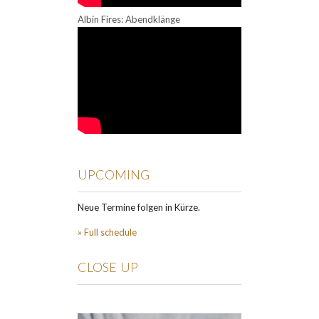
Albin Fires: Abendklänge
UPCOMING
Neue Termine folgen in Kürze.
» Full schedule
CLOSE UP