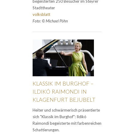
begeisterten 250 Besucher im Steyrer
Stadttheater
volksblatt
Foto: © Michael Pöhn
KLASSIK IM BURGHOF –
ILDIKÓ RAIMONDI IN
KLAGENFURT BEJUBELT
Heiter und schwärmerisch präsentierte
sich "Klassik im Burghof": Ildikó
Raimondi begeisterte mit farbenreichen
Schattierungen.