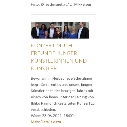
Foto: © leadersnet.at / D. Mikkelsen
KONZERT MUTH –
FREUNDE JUNGER
KÜNSTLERINNEN UND
KÜNSTLER
Bevor wir im Herbst neue Schützlinge
begrüßen, freut es uns, unsere jungen
KünstlerInnen des heurigen Jahres mit
einem von Ihnen unter der Leitung von
Ildikó Raimondi gestalteten Konzert zu
verabschieden.
Wann: 23.06.2021, 18:00
Mehr Details dazu