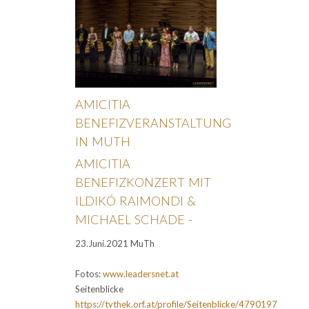
AMICITIA
BENEFIZVERANSTALTUNG
IN MUTH
AMICITIA
BENEFIZKONZERT MIT
ILDIKÓ RAIMONDI &
MICHAEL SCHADE -
23.Juni.2021 MuTh
Fotos:
www.leadersnet.at
Seitenblicke
https://tvthek.orf.at/profile/Seitenblicke/4790197